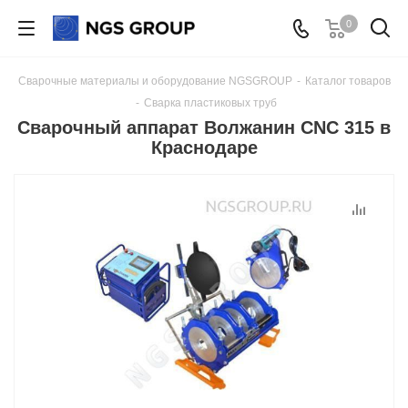
0
Сварочные материалы и оборудование NGSGROUP
-
Каталог товаров
-
Сварка пластиковых труб
Сварочный аппарат Волжанин CNC 315 в
Краснодаре