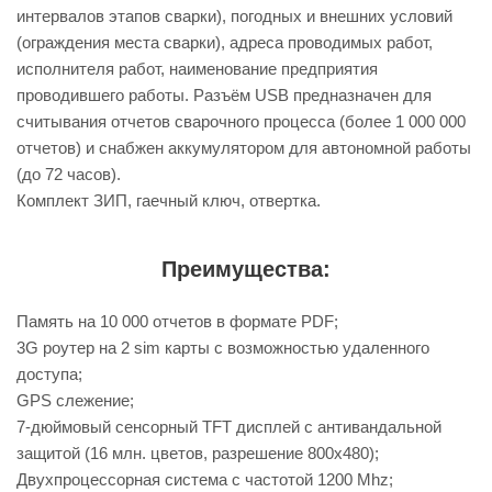
интервалов этапов сварки), погодных и внешних условий
(ограждения места сварки), адреса проводимых работ,
исполнителя работ, наименование предприятия
проводившего работы. Разъём USB предназначен для
считывания отчетов сварочного процесса (более 1 000 000
отчетов) и снабжен аккумулятором для автономной работы
(до 72 часов).
Комплект ЗИП, гаечный ключ, отвертка.
Преимущества:
Память на 10 000 отчетов в формате PDF;
3G роутер на 2 sim карты с возможностью удаленного
доступа;
GPS слежение;
7-дюймовый сенсорный TFT дисплей с антивандальной
защитой (16 млн. цветов, разрешение 800х480);
Двухпроцессорная система с частотой 1200 Mhz;