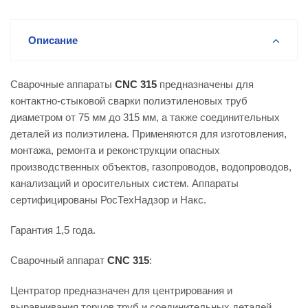
Описание
Сварочные аппараты
CNC
315
предназначены для
контактно-стыковой сварки полиэтиленовых труб
диаметром от 75 мм до 315 мм, а также соединительных
деталей из полиэтилена. Применяются для изготовления,
монтажа, ремонта и реконструкции опасных
производственных объектов, газопроводов, водопроводов,
канализаций и оросительных систем. Аппараты
сертифицированы РосТехНадзор и Накс.
Гарантия 1,5 года.
Сварочный аппарат
CNC
315
:
Центратор предназначен для центрирования и
выравнивания торцов труб и соединительных деталей.