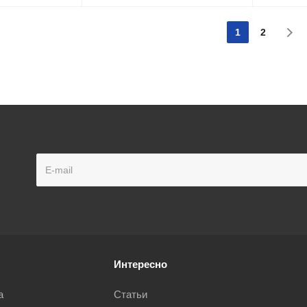
1
2
Интересно
а
Статьи