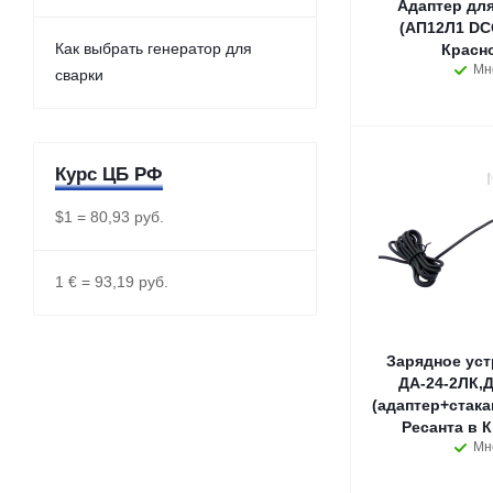
Адаптер для
(АП12Л1 DC
Как выбрать генератор для
Красн
Мн
сварки
Курс ЦБ РФ
$1 = 80,93 руб.
1 € = 93,19 руб.
Зарядное уст
ДА-24-2ЛК,Д
(адаптер+стака
Ресанта в 
Мн