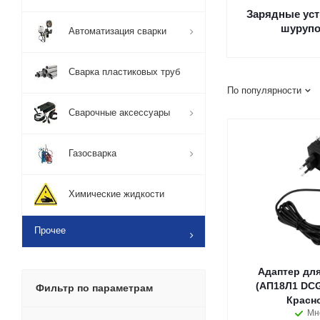
Зарядные уст
шурупо
Автоматизация сварки
Сварка пластиковых труб
По популярности
Сварочные аксессуары
Газосварка
Химические жидкости
Прочее
Адаптер для
(АП18Л1 DCG
Фильтр по параметрам
Красн
Мн