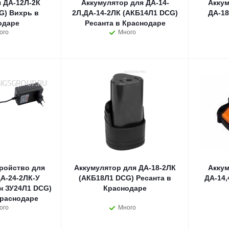
 ДА-12Л-2К
Аккумулятор для ДА-14-
Аккум
G) Вихрь в
2Л,ДА-14-2ЛК (АКБ14Л1 DCG)
ДА-18
одаре
Ресанта в Краснодаре
ого
Много
ройство для
Аккумулятор для ДА-18-2ЛК
Аккум
А-24-2ЛК-У
(АКБ18Л1 DCG) Ресанта в
ДА-14,
н ЗУ24Л1 DCG)
Краснодаре
Краснодаре
ого
Много