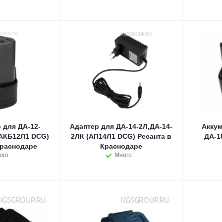
 для ДА-12-
Адаптер для ДА-14-2Л,ДА-14-
Аккум
(АКБ12Л1 DCG)
2ЛК (АП14Л1 DCG) Ресанта в
ДА-1
Краснодаре
Краснодаре
ого
Много