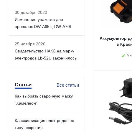
30 декабря 2020
Изменение упаковки для
проволок DW-A65L, DW-A70L
Аккумулятор дл
25 ноября 2020
в Крас
Свидетельство НАКС на марку
Мн
электродов Lb-52U закончилось
Статьи
Все статьи
Как выбрать сварочную маску
"Хамелеон"
Классификация электродов по
типу покрытия