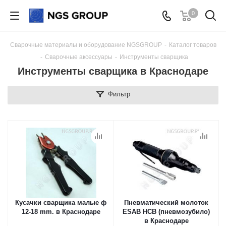
0
Сварочные материалы и оборудование NGSGROUP
-
Каталог товаров
-
Сварочные аксессуары
-
Инструменты сварщика
Инструменты сварщика в Краснодаре
Фильтр
Кусачки сварщика малые ф
Пневматический молоток
12-18 mm. в Краснодаре
ESAB HCB (пневмозубило)
в Краснодаре