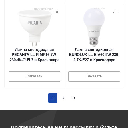
Лампа светодиодная
Лампа светодиодная
РЕСАНТА LL-R-MR16-7W-
EUROLUX LL-E-A60-9W-230-
230-4K-GU5.3 в Краснодаре
2,7K-E27 в Краснодаре
Заказать
Заказать
1
2
3
Подпишитесь на нашу рассылку и будьте