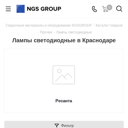
0
Сварочные материалы и оборудование NGSGROUP
-
Каталог товаров
-
Прочее
-
Лампы светодиодные
Лампы светодиодные в Краснодаре
Ресанта
Фильтр