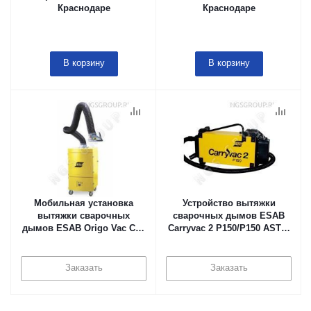
Краснодаре
Краснодаре
В корзину
В корзину
Мобильная установка
Устройство вытяжки
вытяжки сварочных
сварочных дымов ESAB
дымов ESAB Origo Vac C10
Carryvac 2 P150/P150 AST в
в Краснодаре
Краснодаре
Заказать
Заказать