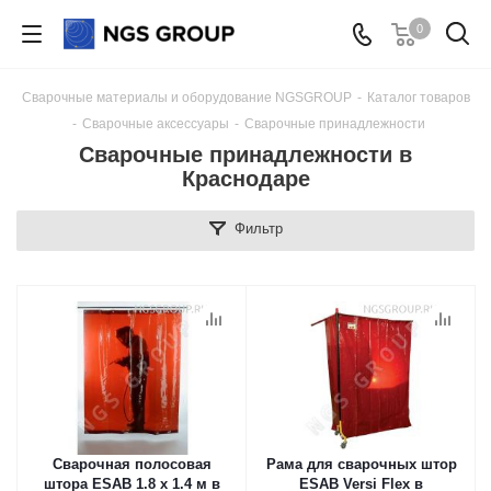
0
Сварочные материалы и оборудование NGSGROUP
-
Каталог товаров
-
Сварочные аксессуары
-
Сварочные принадлежности
Сварочные принадлежности в
Краснодаре
Фильтр
Сварочная полосовая
Рама для сварочных штор
штора ESAB 1.8 x 1.4 м в
ESAB Versi Flex в