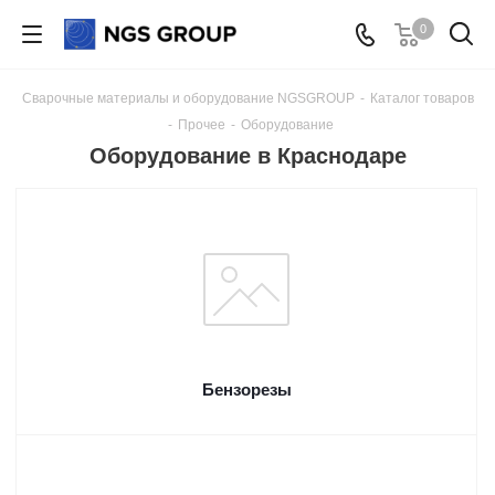
0
Сварочные материалы и оборудование NGSGROUP
-
Каталог товаров
-
Прочее
-
Оборудование
Оборудование в Краснодаре
Бензорезы