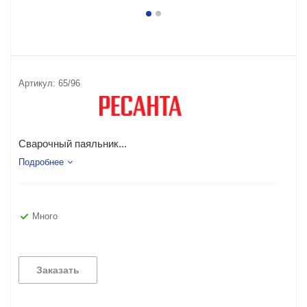
Артикул:
65/96
Сварочный паяльник...
Подробнее
Много
Заказать