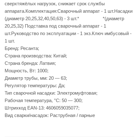
сверхтяжёлых нагрузок, снижает срок службы
аппарата.Комплектация:Сварочный аппарат - 1 шт.Насадки
(диаметр 20,25,32,40,50,63) - 3 шт.* *(диаметр
20,25,32) Подставка под сварочный аппарат - 1
шт.Руководство по эксплуатации - 1 экз.Ключ имбусовый -
1 шт.
Бренд: Ресанта;
Страна производства: Китай;
Страна бренда: Латвия;
Мощность, Вт: 1000;
Диаметр трубы, мм: 20 — 63;
Регулятор температуры: Да;
Тип сварочной насадки: Электромуфтовая;
Рабочая температура, °C: 50 — 300;
Штрихкод EAN-13: 4606059035077;
Вид сварки/насадок: Раструбная / парные