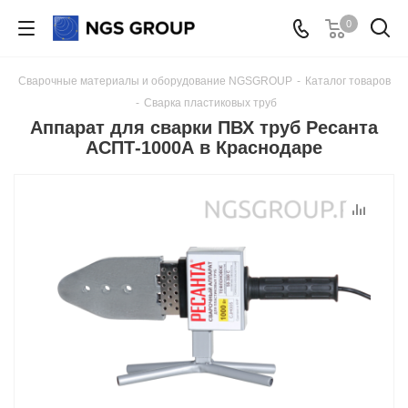
0
Сварочные материалы и оборудование NGSGROUP
-
Каталог товаров
-
Сварка пластиковых труб
Аппарат для сварки ПВХ труб Ресанта
АСПТ-1000А в Краснодаре