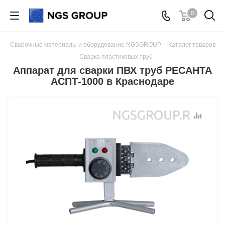
0
Сварочные материалы и оборудование NGSGROUP
-
Каталог товаров
-
Сварка пластиковых труб
Аппарат для сварки ПВХ труб РЕСАНТА
АСПТ-1000 в Краснодаре