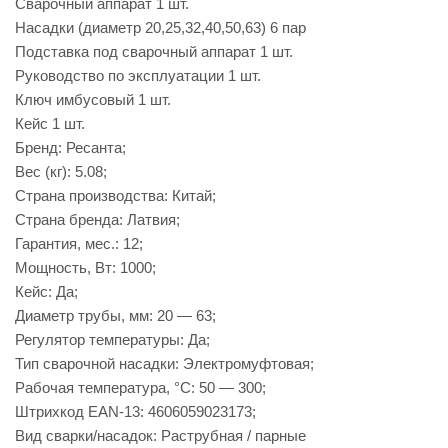
Сварочный аппарат 1 шт.
Насадки (диаметр 20,25,32,40,50,63) 6 пар
Подставка под сварочный аппарат 1 шт.
Руководство по эксплуатации 1 шт.
Ключ имбусовый 1 шт.
Кейс 1 шт.
Бренд: Ресанта;
Вес (кг): 5.08;
Страна производства: Китай;
Страна бренда: Латвия;
Гарантия, мес.: 12;
Мощность, Вт: 1000;
Кейс: Да;
Диаметр трубы, мм: 20 — 63;
Регулятор температуры: Да;
Тип сварочной насадки: Электромуфтовая;
Рабочая температура, °C: 50 — 300;
Штрихкод EAN-13: 4606059023173;
Вид сварки/насадок: Раструбная / парные