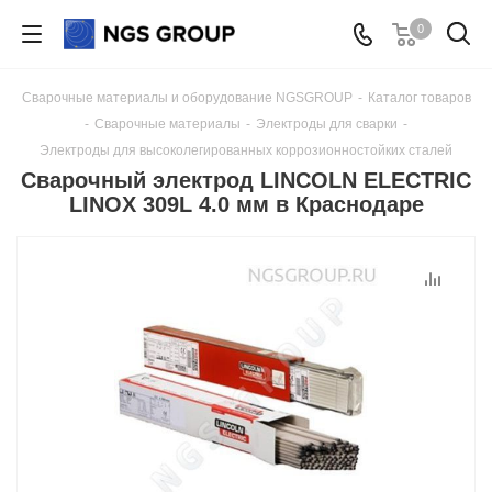
0
Сварочные материалы и оборудование NGSGROUP
-
Каталог товаров
-
Сварочные материалы
-
Электроды для сварки
-
Электроды для высоколегированных коррозионностойких сталей
Сварочный электрод LINCOLN ELECTRIC
LINOX 309L 4.0 мм в Краснодаре