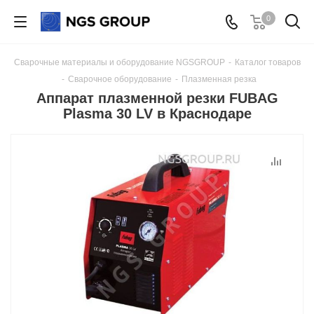
0
Сварочные материалы и оборудование NGSGROUP
-
Каталог товаров
-
Сварочное оборудование
-
Плазменная резка
Аппарат плазменной резки FUBAG
Plasma 30 LV в Краснодаре