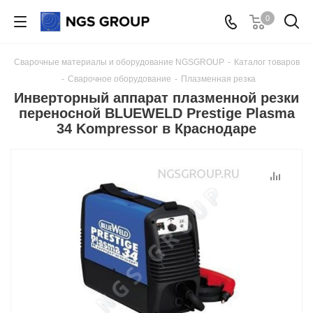
0
Сварочные материалы и оборудование NGSGROUP
-
Каталог товаров
-
Сварочное оборудование
-
Плазменная резка
Инверторный аппарат плазменной резки
переносной BLUEWELD Prestige Plasma
34 Kompressor в Краснодаре