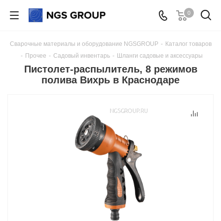
0
Сварочные материалы и оборудование NGSGROUP
-
Каталог товаров
-
Прочее
-
Садовый инвентарь
-
Шланги садовые и аксессуары
Пистолет-распылитель, 8 режимов
полива Вихрь в Краснодаре