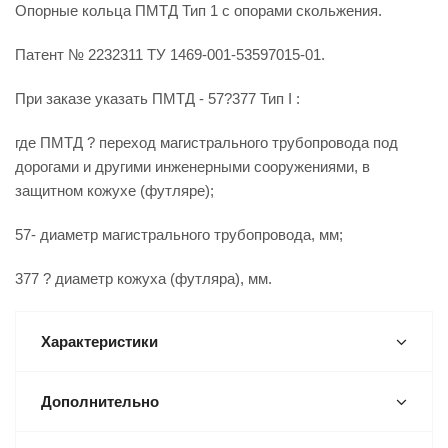
Опорные кольца ПМТД Тип 1 с опорами скольжения.
Патент № 2232311 ТУ 1469-001-53597015-01.
При заказе указать ПМТД - 57?377 Тип I :
где ПМТД ? переход магистрального трубопровода под
дорогами и другими инженерными сооружениями, в
защитном кожухе (футляре);
57- диаметр магистрального трубопровода, мм;
377 ? диаметр кожуха (футляра), мм.
Характеристики
Дополнительно