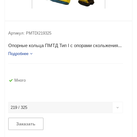
Артикул:
PMTDI219325
Опорные кольца ПМТД Тип I с опорами скольжения...
Подробнее
Много
219 / 325
Заказать