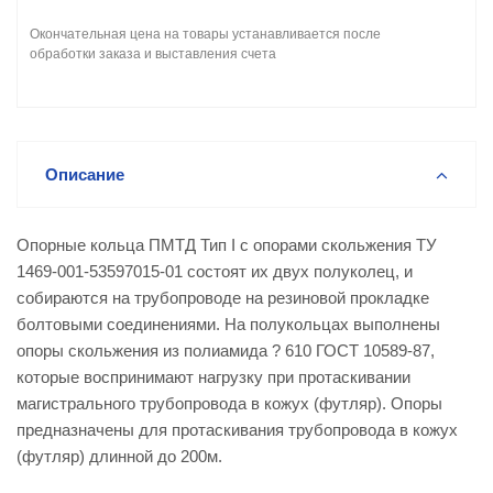
Окончательная цена на товары устанавливается после
обработки заказа и выставления счета
Описание
Опорные кольца ПМТД Тип I с опорами скольжения ТУ
1469-001-53597015-01 состоят их двух полуколец, и
собираются на трубопроводе на резиновой прокладке
болтовыми соединениями. На полукольцах выполнены
опоры скольжения из полиамида ? 610 ГОСТ 10589-87,
которые воспринимают нагрузку при протаскивании
магистрального трубопровода в кожух (футляр). Опоры
предназначены для протаскивания трубопровода в кожух
(футляр) длинной до 200м.