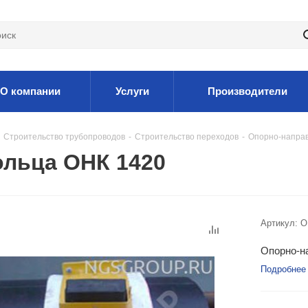
О компании
Услуги
Производители
Строительство трубопроводов
-
Строительство переходов
-
Опорно-направ
льца ОНК 1420
Артикул:
O
Опорно-н
Подробнее