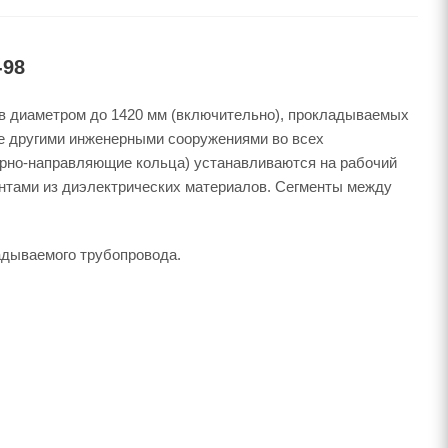
-98
в диаметром до 1420 мм (включительно), прокладываемых
же другими инженерными сооружениями во всех
порно-направляющие кольца) устанавливаются на рабочий
нтами из диэлектрических материалов. Сегменты между
адываемого трубопровода.