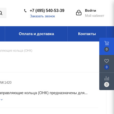
+7 (495) 540-53-39
Войти
Мой кабинет
Заказать звонок
Оплата и доставка
Контакты
0
ляющие кольца (ОНК)
0
NK1420
0
аправляющие кольца (ОНК) предназначены для...