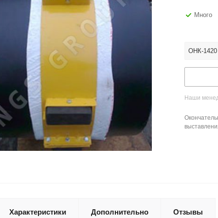
Много
ОНК-1420
Наши менед
Окончатель
выставлени
Характеристики
Дополнительно
Отзывы