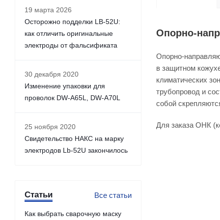
19 марта 2026
Осторожно подделки LB-52U:
Опорно-напр
как отличить оригинальные
электроды от фальсификата
Опорно-направляю
в защитном кожух
30 декабря 2020
климатических зон
Изменение упаковки для
трубопровод и со
проволок DW-A65L, DW-A70L
собой скрепляютс
Для заказа ОНК (
25 ноября 2020
Свидетельство НАКС на марку
электродов Lb-52U закончилось
Статьи
Все статьи
Как выбрать сварочную маску