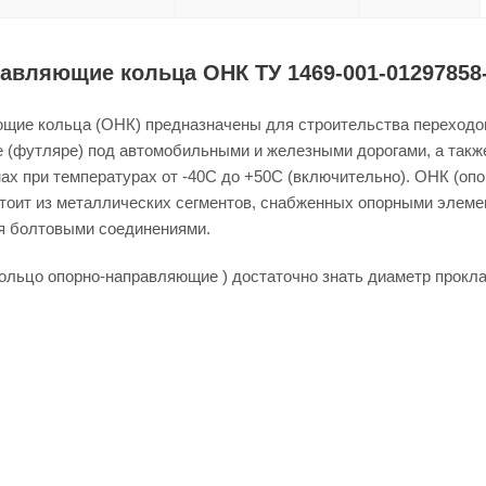
авляющие кольца ОНК ТУ 1469-001-01297858
щие кольца (ОНК) предназначены для строительства переходо
е (футляре) под автомобильными и железными дорогами, а так
ах при температурах от -40С до +50С (включительно). ОНК (о
стоит из металлических сегментов, снабженных опорными элеме
я болтовыми соединениями.
кольцо опорно-направляющие ) достаточно знать диаметр прокл