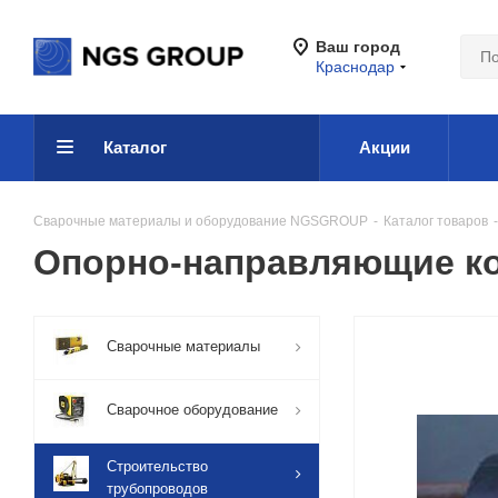
Ваш город
Краснодар
Каталог
Акции
Сварочные материалы и оборудование NGSGROUP
-
Каталог товаров
-
Опорно-направляющие ко
Сварочные материалы
Сварочное оборудование
Строительство
трубопроводов