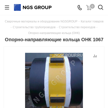
0
Сварочные материалы и оборудование NGSGROUP
-
Каталог товаров
-
Строительство трубопроводов
-
Строительство переходов
-
Опорно-направляющие кольца (ОНК)
Опорно-направляющие кольца ОНК 1067