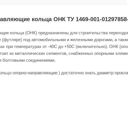
авляющие кольца ОНК ТУ 1469-001-01297858
щие кольца (ОНК) предназначены для строительства переходо
е (футляре) под автомобильными и железными дорогами, а так
ах при температурах от -40С до +50С (включительно). ОНК (о
стоит из металлических сегментов, снабженных опорными элеме
я болтовыми соединениями.
кольцо опорно-направляющие ) достаточно знать диаметр прокл