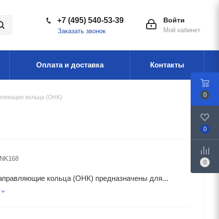
+7 (495) 540-53-39
Войти
Мой кабинет
Заказать звонок
Оплата и доставка
Контакты
0
ляющие кольца (ОНК)
0
NK168
0
аправляющие кольца (ОНК) предназначены для...