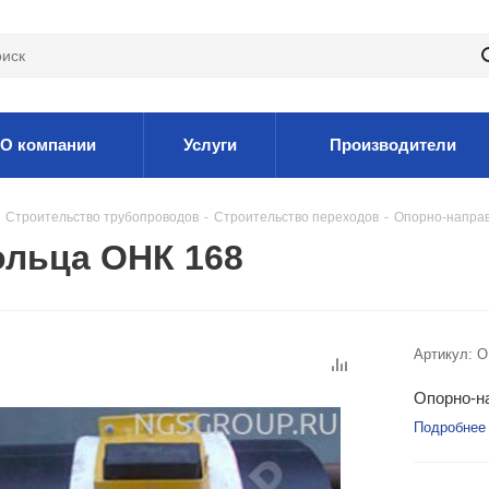
О компании
Услуги
Производители
Строительство трубопроводов
-
Строительство переходов
-
Опорно-направ
льца ОНК 168
Артикул:
O
Опорно-н
Подробнее