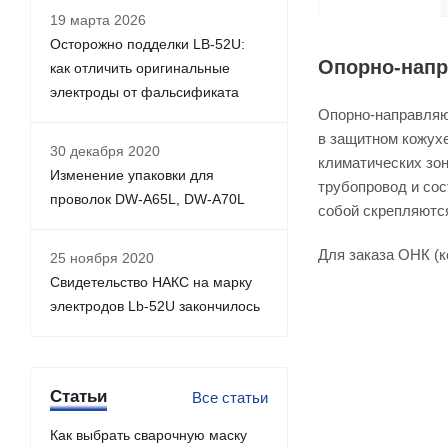
19 марта 2026
Осторожно подделки LB-52U:
Опорно-напр
как отличить оригинальные
электроды от фальсификата
Опорно-направляю
в защитном кожух
30 декабря 2020
климатических зон
Изменение упаковки для
трубопровод и со
проволок DW-A65L, DW-A70L
собой скрепляютс
Для заказа ОНК (
25 ноября 2020
Свидетельство НАКС на марку
электродов Lb-52U закончилось
Статьи
Все статьи
Как выбрать сварочную маску