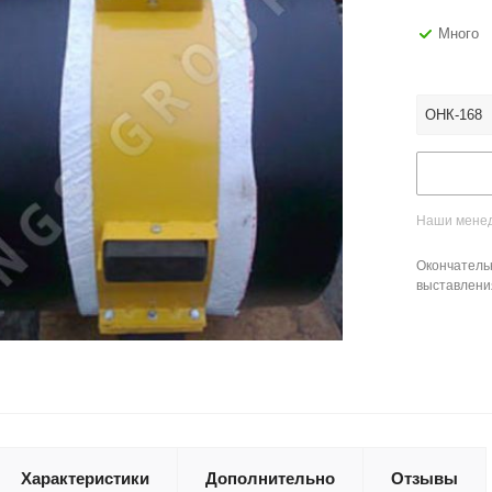
Много
ОНК-168
Наши менед
Окончатель
выставлени
Характеристики
Дополнительно
Отзывы