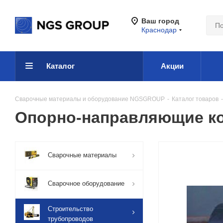
Ваш город
Краснодар
Каталог
Акции
Сварочные материалы и оборудование NGSGROUP
-
Каталог товаров
-
Опорно-направляющие ко
Сварочные материалы
Сварочное оборудование
Строительство
трубопроводов