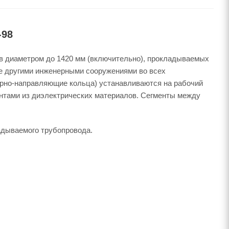
-98
в диаметром до 1420 мм (включительно), прокладываемых
же другими инженерными сооружениями во всех
порно-направляющие кольца) устанавливаются на рабочий
нтами из диэлектрических материалов. Сегменты между
адываемого трубопровода.