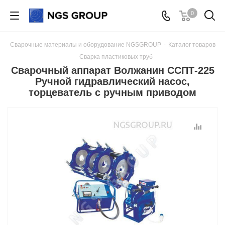
0
Сварочные материалы и оборудование NGSGROUP
-
Каталог товаров
-
Сварка пластиковых труб
Сварочный аппарат Волжанин ССПТ-225
Ручной гидравлический насос,
торцеватель с ручным приводом