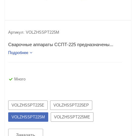
Артикул:
VOLZHSSPT225M
Сварочные аппараты ССПТ-225 предназначены...
Подробнее
Много
VOLZHSSPT225E
VOLZHSSPT225EP
VOLZHSSPT225M
VOLZHSSPT225ME
Заказать