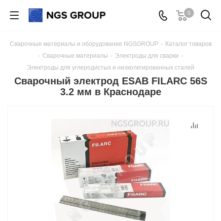
0
Сварочные материалы и оборудование NGSGROUP
-
Каталог товаров
-
Сварочные материалы
-
Электроды для сварки
-
Электроды для углеродистых и низколегированных сталей
Сварочный электрод ESAB FILARC 56S
3.2 мм в Краснодаре