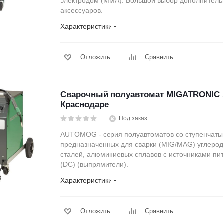
электродом (MMA). Большой выбор дополнитель
аксессуаров.
Характеристики
Отложить
Сравнить
Сварочный полуавтомат MIGATRONIC
Краснодаре
Под заказ
AUTOMOG - серия полуавтоматов со ступенчаты
предназначенных для сварки (MIG/MAG) углеро
сталей, алюминиевых сплавов с источниками пит
(DC) (выпрямители).
Характеристики
Отложить
Сравнить