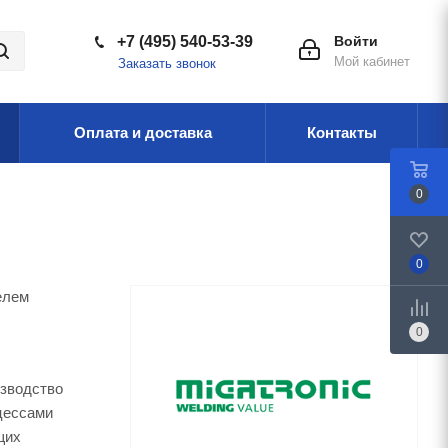
+7 (495) 540-53-39
Войти
Мой кабинет
Заказать звонок
Оплата и доставка
Контакты
0
0
елем
0
изводство
цессами
щих