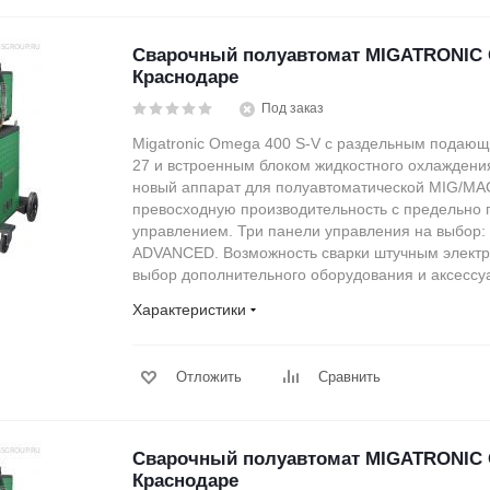
Сварочный полуавтомат MIGATRONIC 
Краснодаре
Под заказ
Migatronic Omega 400 S-V c раздельным пода
27 и встроенным блоком жидкостного охлаждения
новый аппарат для полуавтоматической MIG/MA
превосходную производительность с предельно
управлением. Три панели управления на выбор:
ADVANCED. Возможность сварки штучным элект
выбор дополнительного оборудования и аксессу
Характеристики
Отложить
Сравнить
Сварочный полуавтомат MIGATRONIC 
Краснодаре