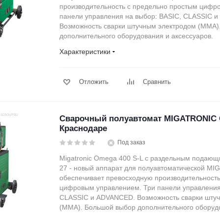
производительность с предельно простым цифр
панели управления на выбор: BASIC, CLASSIC 
Возможность сварки штучным электродом (MMA)
дополнительного оборудования и аксессуаров.
Характеристики
Отложить
Сравнить
Сварочный полуавтомат MIGATRONIC 
Краснодаре
Под заказ
Migatronic Omega 400 S-L c раздельным пода
27 - новый аппарат для полуавтоматической MI
обеспечивает превосходную производительность
цифровым управлением. Три панели управления
CLASSIC и ADVANCED. Возможность сварки шту
(MMA). Большой выбор дополнительного оборудо