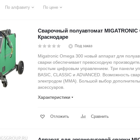
По алфавиту
По цене
Сварочный полуавтомат MIGATRONIC 
Краснодаре
Под заказ
Migatronic Omega 300 новый аппарат для полуа
сварки обеспечивает превосходную производите
простым цифровым управлением. Три панели уп
BASIC, CLASSIC и ADVANCED. Возможность сва
электродом (MMA). Большой выбор дополнитель
аксессуаров.
Характеристики
Отложить
Сравнить
Аппарат для аргонодуговой сварки M