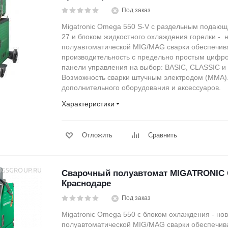
Под заказ
Migatronic Omega 550 S-V с раздельным пода
27 и блоком жидкостного охлаждения горелки - 
полуавтоматической MIG/MAG сварки обеспечив
производительность с предельно простым цифр
панели управления на выбор: BASIC, CLASSIC 
Возможность сварки штучным электродом (MMA)
дополнительного оборудования и аксессуаров.
Характеристики
Отложить
Сравнить
Сварочный полуавтомат MIGATRONIC 
Краснодаре
Под заказ
Migatronic Omega 550 c блоком охлаждения - но
полуавтоматической MIG/MAG сварки обеспечив