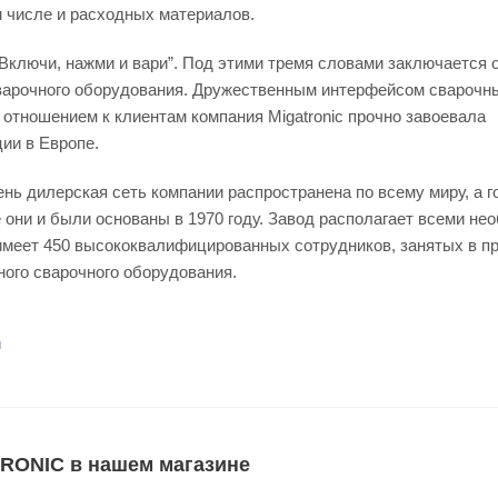
м числе и расходных материалов.
“Включи, нажми и вари”. Под этими тремя словами заключается 
варочного оборудования. Дружественным интерфейсом сварочн
 отношением к клиентам компания Migatronic прочно завоевала
ии в Европе.
нь дилерская сеть компании распространена по всему миру, а гол
е они и были основаны в 1970 году. Завод располагает всеми 
имеет 450 высококвалифицированных сотрудников, занятых в пр
ого сварочного оборудования.
u
RONIC в нашем магазине