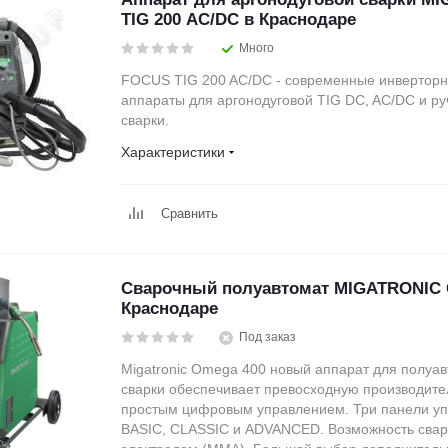
TIG 200 AC/DC в Краснодаре
Много
FOCUS TIG 200 AC/DC - современные инвертор
аппараты для аргонодуговой TIG DC, AC/DC и р
сварки.
Характеристики
Сравнить
Сварочный полуавтомат MIGATRONIC 
Краснодаре
Под заказ
Migatronic Omega 400 новый аппарат для полуа
сварки обеспечивает превосходную производите
простым цифровым управлением. Три панели уп
BASIC, CLASSIC и ADVANCED. Возможность сва