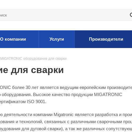
О компании
Услуги
Производители
MIGATRONIC оборудование для сварки
е для сварки
NIC более 30 лет является ведущим европейским производит
о оборудования. Высокое качество продукции MIGATRONIC
ертификатом ISO 9001.
 деятельности компании Migatronic является разработка и про
дования и технологий, связанных с различными сварочными про
рудования для дуговой сварки), а так же различных сопутствую