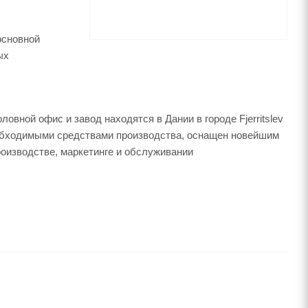
основной
ых
овной офис и завод находятся в Дании в городе Fjerritslev
необходимыми средствами производства, оснащен новейшим
оизводстве, маркетинге и обслуживании