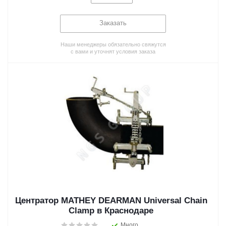
Заказать
Наши менеджеры обязательно свяжутся
с вами и уточнят условия заказа
Центратор MATHEY DEARMAN Universal Chain
Clamp в Краснодаре
Много