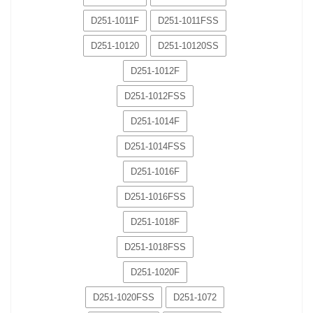
D251-1011F
D251-1011FSS
D251-10120
D251-10120SS
D251-1012F
D251-1012FSS
D251-1014F
D251-1014FSS
D251-1016F
D251-1016FSS
D251-1018F
D251-1018FSS
D251-1020F
D251-1020FSS
D251-1072