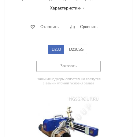
Характеристики
Отложить
Сравнить
D230
D230SS
Заказать
Наши менеджеры обязательно свяжутся
с вами и уточнят условия заказа