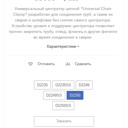
Универсальный центратор цепной ?Universal Chain
Clamp? разработан для соединения труб, а также их
сварки и шлифовки без снятия самого центратора.
Устройство уровня и поддержки центратора позволяет
прочно закрепить трубу, отвод, фланец и другие фитинги
во время соединения и сварки.
Характеристики
Отложить
Сравнить
D2235
D2235SS
D2249
D2249SS
D2250
D2250SS
Заказать