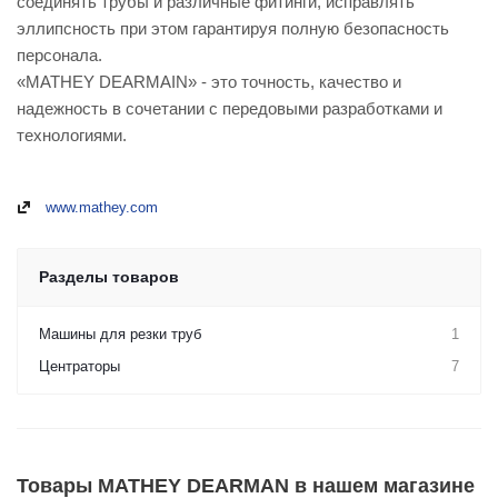
соединять трубы и различные фитинги, исправлять
эллипсность при этом гарантируя полную безопасность
персонала.
«MATHEY DEARMAIN» - это точность, качество и
надежность в сочетании с передовыми разработками и
технологиями.
www.mathey.com
Разделы товаров
Машины для резки труб
1
Центраторы
7
Товары MATHEY DEARMAN в нашем магазине