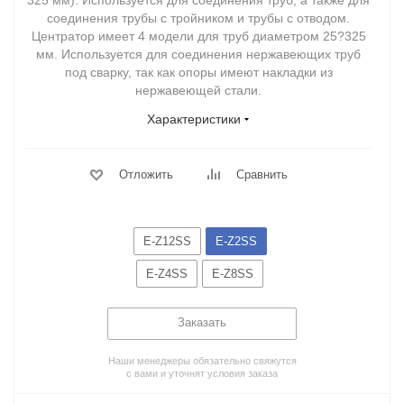
325 мм). Используется для соединения труб, а также для
соединения трубы с тройником и трубы с отводом.
Центратор имеет 4 модели для труб диаметром 25?325
мм. Используется для соединения нержавеющих труб
под сварку, так как опоры имеют накладки из
нержавеющей стали.
Характеристики
Отложить
Сравнить
E-Z12SS
E-Z2SS
E-Z4SS
E-Z8SS
Заказать
Наши менеджеры обязательно свяжутся
с вами и уточнят условия заказа