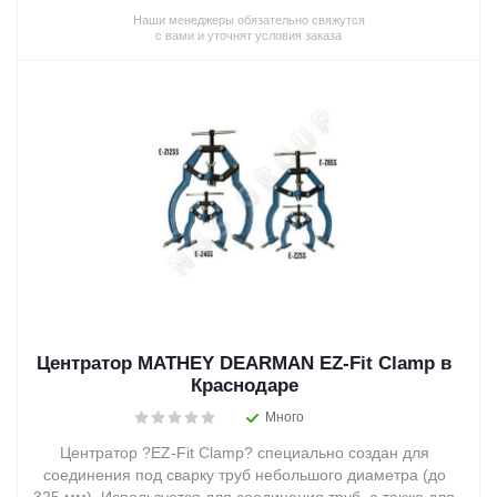
Наши менеджеры обязательно свяжутся
с вами и уточнят условия заказа
Центратор MATHEY DEARMAN EZ-Fit Clamp в
Краснодаре
Много
Центратор ?EZ-Fit Clamp? специально создан для
соединения под сварку труб небольшого диаметра (до