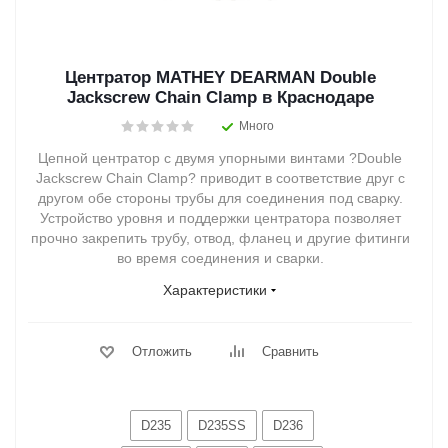
Центратор MATHEY DEARMAN Double
Jackscrew Chain Clamp в Краснодаре
Много
Цепной центратор с двумя упорными винтами ?Double
Jackscrew Chain Clamp? приводит в соответствие друг с
другом обе стороны трубы для соединения под сварку.
Устройство уровня и поддержки центратора позволяет
прочно закрепить трубу, отвод, фланец и другие фитинги
во время соединения и сварки.
Характеристики
Отложить
Сравнить
D235
D235SS
D236