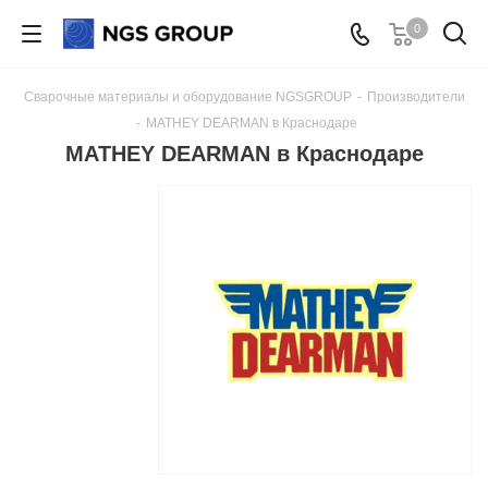
0
Сварочные материалы и оборудование NGSGROUP
-
Производители
-
MATHEY DEARMAN в Краснодаре
MATHEY DEARMAN в Краснодаре